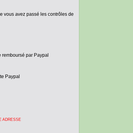
que vous avez passé les contrôles de
re remboursé par Paypal
site Paypal
E ADRESSE