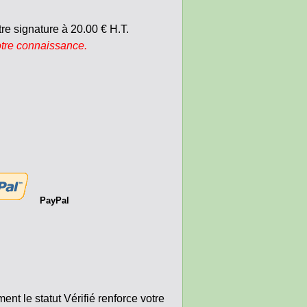
e signature à 20.00 € H.T.
votre connaissance.
PayPal
nt le statut Vérifié renforce votre