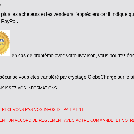
,
 plus les acheteurs et les vendeurs l'apprécient car il indique 
é PayPal.
en cas de problème avec votre livraison, vous pourrez êt
t sécurisé vous êtes transféré par cryptage GlobeCharge sur le 
ISISSEZ VOS INFORMATIONS
 RECEVONS PAS VOS INFOS DE PAIEMENT
ENT UN ACCORD DE RÈGLEMENT AVEC VOTRE COMMANDE ET VOTR