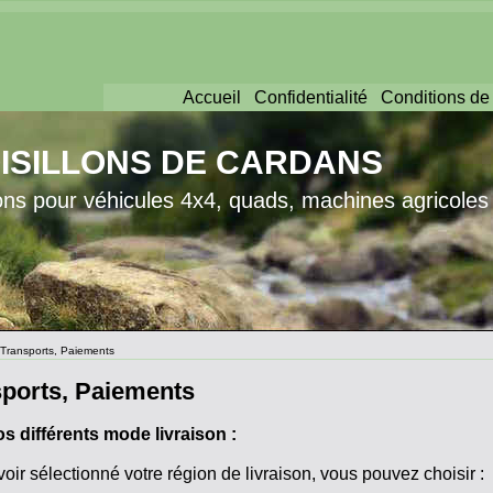
Accueil
Confidentialité
Conditions de
ISILLONS DE CARDANS
lons pour véhicules 4x4, quads, machines agricoles
Transports, Paiements
ports, Paiements
os différents mode livraison :
oir sélectionné votre région de livraison, vous pouvez choisir :