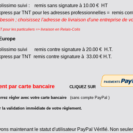
lissimo suivi : remis sans signature à 10.00 € HT
press par TNT pour les adresses professionnelles = remis contr
 besoin ; choisissez l'adresse de livraison d'une entreprise de 
 pour les particuliers => livraison en Relais-Colis
 Europe
lissimo suivi remis contre signature à 20.00 € H.T.
press par TNT remis contre signature à 33.00 € H.T.
ent par carte bancaire
CLIQUEZ SUR
rez régler avec votre carte bancaire
(sans compte PayPal )
r la validation immédiate de votre règlement.
ns maintenant le statut d'utilisateur PayPal Vérifié. Non seuleme