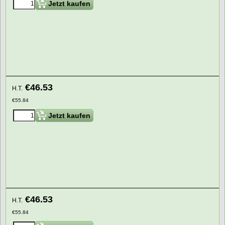
Jetzt kaufen
€
46.53
H.T.
€
55.84
Jetzt kaufen
€
46.53
H.T.
€
55.84