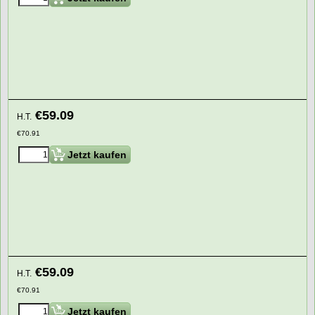
€
59.09
H.T.
€
70.91
Jetzt kaufen
€
59.09
H.T.
€
70.91
Jetzt kaufen