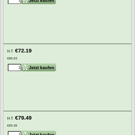
Jetzt kaufen
€
72.19
H.T.
€
86.63
Jetzt kaufen
€
79.49
H.T.
€
95.39
Jetzt kaufen